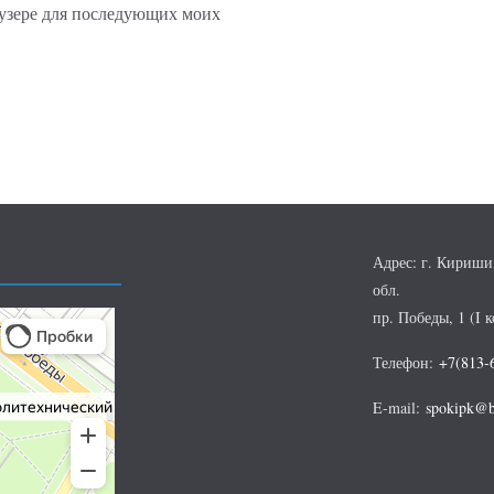
раузере для последующих моих
Адрес: г. Кириши
обл.
пр. Победы, 1 (I к
Телефон:
+7(813-
E-mail:
spokipk@b