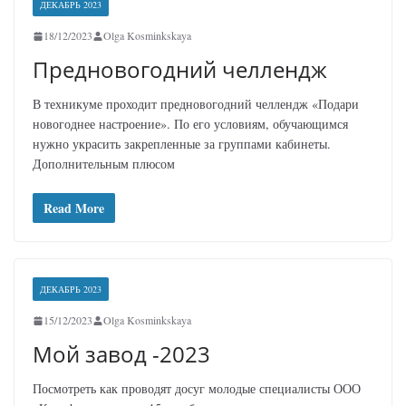
ДЕКАБРЬ 2023
18/12/2023
Olga Kosminkskaya
Предновогодний челлендж
В техникуме проходит предновогодний челлендж «Подари
новогоднее настроение». По его условиям, обучающимся
нужно украсить закрепленные за группами кабинеты.
Дополнительным плюсом
Read More
ДЕКАБРЬ 2023
15/12/2023
Olga Kosminkskaya
Мой завод -2023
Посмотреть как проводят досуг молодые специалисты ООО