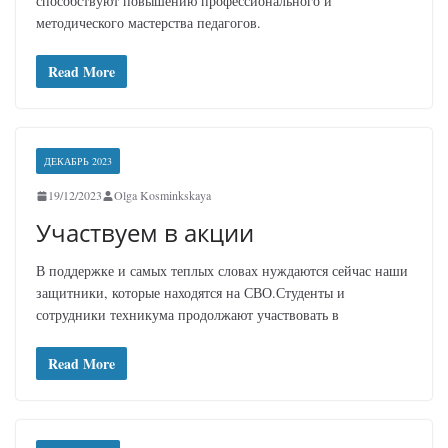
способствуют повышению профессионального и
методического мастерства педагогов.
Read More
ДЕКАБРЬ 2023
19/12/2023
Olga Kosminkskaya
Участвуем в акции
В поддержке и самых теплых словах нуждаются сейчас наши
защитники, которые находятся на СВО.Студенты и
сотрудники техникума продолжают участвовать в
Read More