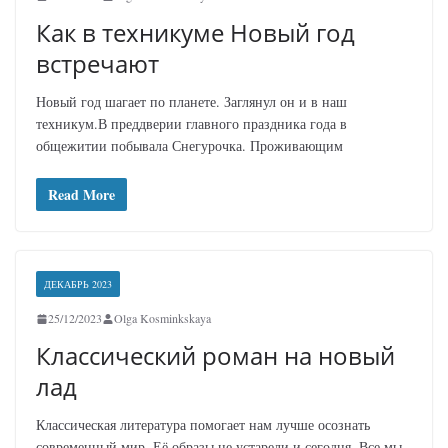
Как в техникуме Новый год
встречают
Новый год шагает по планете. Заглянул он и в наш
техникум.В преддверии главного праздника года в
общежитии побывала Снегурочка. Проживающим
Read More
ДЕКАБРЬ 2023
25/12/2023
Olga Kosminkskaya
Классический роман на новый
лад
Классическая литература помогает нам лучше осознать
современный мир. Её образы не устарели и сегодня. Все мы