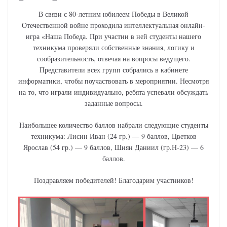
В связи с 80-летним юбилеем Победы в Великой
Отечественной войне проходила интеллектуальная онлайн-
игра «Наша Победа. При участии в ней студенты нашего
техникума проверяли собственные знания, логику и
сообразительность, отвечая на вопросы ведущего.
Представители всех групп собрались в кабинете
информатики, чтобы поучаствовать в мероприятии. Несмотря
на то, что играли индивидуально, ребята успевали обсуждать
заданные вопросы.
Наибольшее количество баллов набрали следующие студенты
техникума: Лисин Иван (24 гр.) — 9 баллов, Цветков
Ярослав (54 гр.) — 9 баллов, Шиян Даниил (гр.Н-23) — 6
баллов.
Поздравляем победителей! Благодарим участников!