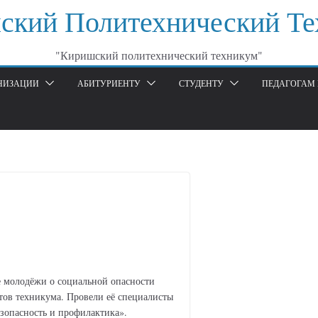
ский Политехнический Те
"Киришский политехнический техникум"
АНИЗАЦИИ
АБИТУРИЕНТУ
СТУДЕНТУ
ПЕДАГОГАМ 
 молодёжи о социальной опасности
тов техникума. Провели её специалисты
зопасность и профилактика».