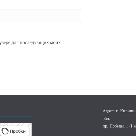
раузере для последующих моих
Адрес: г. Кириши
обл.
пр. Победы, 1 (I к