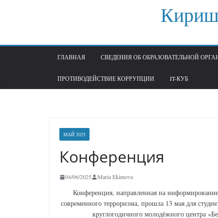
Перейти
Кириш
к
содержимому
ГЛАВНАЯ
СВЕДЕНИЯ ОБ ОБРАЗОВАТЕЛЬНОЙ ОРГ
ПРОТИВОДЕЙСТВИЕ КОРРУПЦИИ
IT-КУБ
МАЙ 2025
Конференция
04/06/2025
Maria Ekimova
Конференция, направленная на информирование
современного терроризма, прошла 13 мая для студен
круглогодичного молодёжного центра «Бе