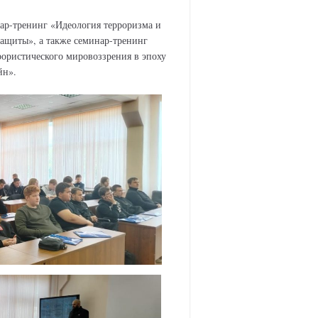
ар-тренинг «Идеология терроризма и
защиты», а также семинар-тренинг
ористического мировоззрения в эпоху
йн».