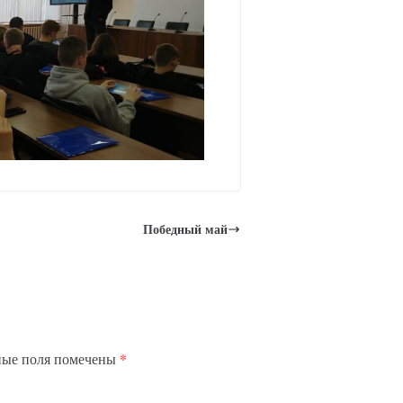
Победный май
ные поля помечены
*