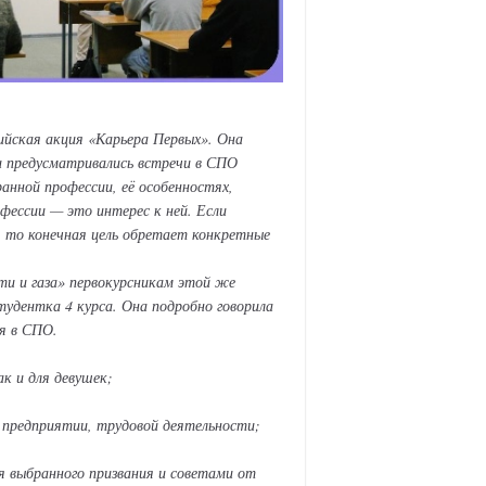
ийская акция «Карьера Первых». Она
ии предусматривались встречи в СПО
анной профессии, её особенностях,
фессии — это интерес к ней. Если
, то конечная цель обретает конкретные
ти и газа» первокурсникам этой же
тудентка 4 курса. Она подробно говорила
я в СПО.
к и для девушек;
 предприятии, трудовой деятельности;
я выбранного призвания и советами от