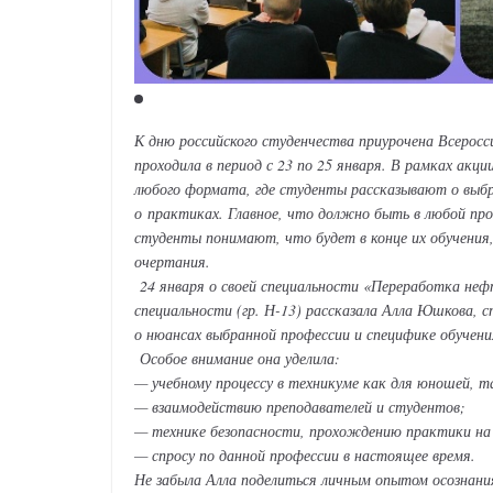
К дню российского студенчества приурочена Всеросс
проходила в период с 23 по 25 января. В рамках акц
любого формата, где студенты рассказывают о выбр
о практиках. Главное, что должно быть в любой про
студенты понимают, что будет в конце их обучения
очертания.
24 января о своей специальности «Переработка неф
специальности (гр. Н-13) рассказала Алла Юшкова, с
о нюансах выбранной профессии и специфике обучени
Особое внимание она уделила:
— учебному процессу в техникуме как для юношей, та
— взаимодействию преподавателей и студентов;
— технике безопасности, прохождению практики на
— спросу по данной профессии в настоящее время.
Не забыла Алла поделиться личным опытом осознани