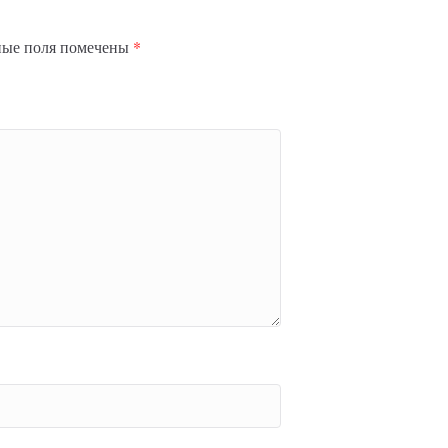
ные поля помечены
*