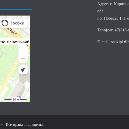
Адрес: г. Кириши
обл.
пр. Победы, 1 (I к
Телефон:
+7(813-
E-mail:
spokipk@b
ум
. Все права защищены.