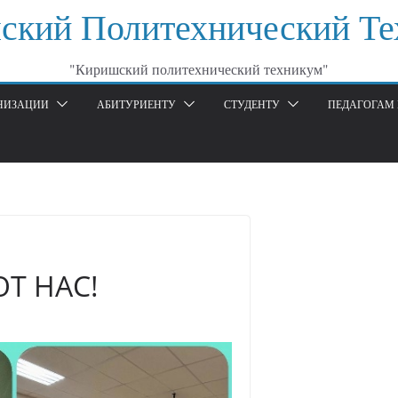
ский Политехнический Те
"Киришский политехнический техникум"
АНИЗАЦИИ
АБИТУРИЕНТУ
СТУДЕНТУ
ПЕДАГОГАМ 
Т НАС!