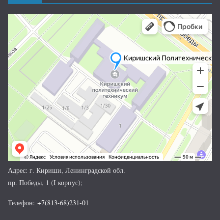
Адрес: г. Кириши, Ленинградской обл.
пр. Победы, 1 (I корпус);
Телефон:
+7(813-68)231-01