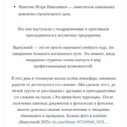
Никитин Игорь Николаевич — заместитель начальника
ремонтно-строительного цеха.
Все они выступили с поздравлениями и приглашали
присоединиться к коллективу предприятия.
Выпускной — это не просто окончание учебного года, это
завершение большого жизненного пути. Это момент, когда
вчерашние студенты готовы шагнуть в мир
профессиональных возможностей.
В этот день в техникуме витала особая атмосфера: смешение
радости от достигнутого (со словами «Мы сделали это»), до
лёгкой грусти от расставания с друзьями и преподавателями
(со словами на глазах «Это время было чудесным». После
получения заветных документов и фотосессии в фотозоне,
многие делились своими впечатлениями и эмоциями,
обнимались и прощались. Больше фото в альбоме
«Выпускной 2025»
vk.com/album-197269948_3078…
.