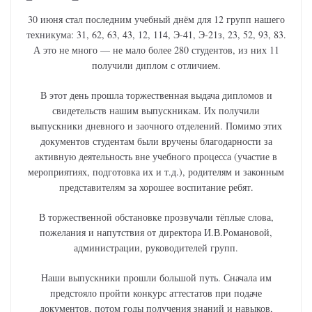
30 июня стал последним учебный днём для 12 групп нашего
техникума: 31, 62, 63, 43, 12, 114, Э-41, Э-21з, 23, 52, 93, 83.
А это не много — не мало более 280 студентов, из них 11
получили диплом с отличием.
В этот день прошла торжественная выдача дипломов и
свидетельств нашим выпускникам. Их получили
выпускники дневного и заочного отделений. Помимо этих
документов студентам были вручены благодарности за
активную деятельность вне учебного процесса (участие в
мероприятиях, подготовка их и т.д.), родителям и законным
представителям за хорошее воспитание ребят.
В торжественной обстановке прозвучали тёплые слова,
пожелания и напутствия от директора И.В.Романовой,
администрации, руководителей групп.
Наши выпускники прошли большой путь. Сначала им
предстояло пройти конкурс аттестатов при подаче
документов, потом годы получения знаний и навыков,