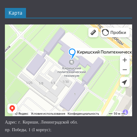
Карта
Адрес: г. Кириши, Ленинградской обл.
пр. Победы, 1 (I корпус);